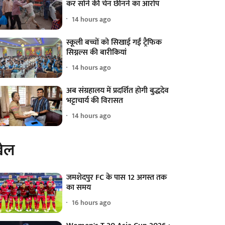
कर सोने की चेन छीनने का आरोप
14 hours ago
स्कूली बच्चों को सिखाई गईं ट्रैफिक
सिग्नल्स की बारीकियां
14 hours ago
अब संग्रहालय में प्रदर्शित होगी बुद्धदेव
भट्टाचार्य की विरासत
14 hours ago
ेल
जमशेदपुर FC के पास 12 अगस्त तक
का समय
16 hours ago