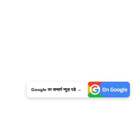
Google पर सन्मार्ग न्यूज़ पडे →