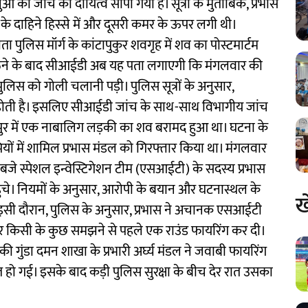
ी जांच का दायित्व सौंपा गया है। सूत्रों के मुताबिक, प्रभास
 के दाहिने हिस्से में और दूसरी कमर के ऊपर लगी थी।
पुलिस मॉर्ग के कांटापुकुर शवगृह में शव का पोस्टमार्टम
ने के बाद सीआईडी अब यह पता लगाएगी कि मंगलवार की
 पुलिस को गोली चलानी पड़ी। पुलिस सूत्रों के अनुसार,
य होती है। इसलिए सीआईडी जांच के साथ-साथ विभागीय जांच
पुर में एक नाबालिग लड़की का शव बरामद हुआ था। घटना के
ियों में शामिल प्रभास मंडल को गिरफ्तार किया था। मंगलवार
बजे स्पेशल इन्वेस्टिगेशन टीम (एसआईटी) के सदस्य प्रभास
हुंचे। नियमों के अनुसार, आरोपी के बयान और घटनास्थल के
ख
ा। इसी दौरान, पुलिस के अनुसार, प्रभास ने अचानक एसआईटी
 किसी के कुछ समझने से पहले एक राउंड फायरिंग कर दी।
े की गुंडा दमन शाखा के प्रभारी अर्घ्य मंडल ने जवाबी फायरिंग
त हो गई। इसके बाद कड़ी पुलिस सुरक्षा के बीच देर रात उसका