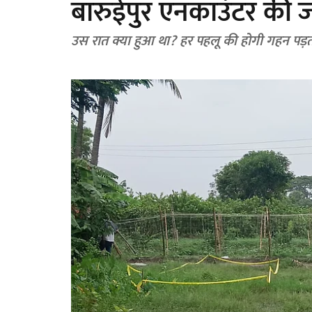
बारुईपुर एनकाउंटर की 
उस रात क्या हुआ था? हर पहलू की होगी गहन पड़