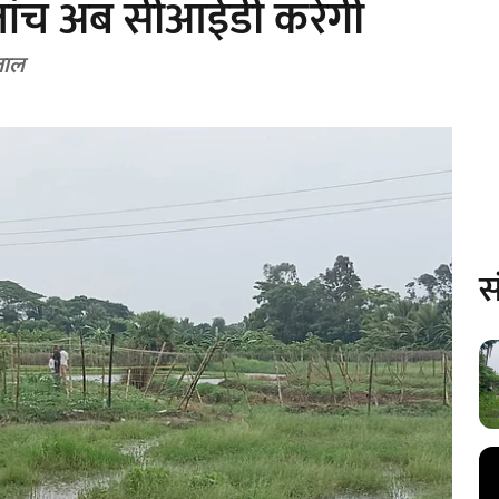
जांच अब सीआईडी करेगी
ताल
स