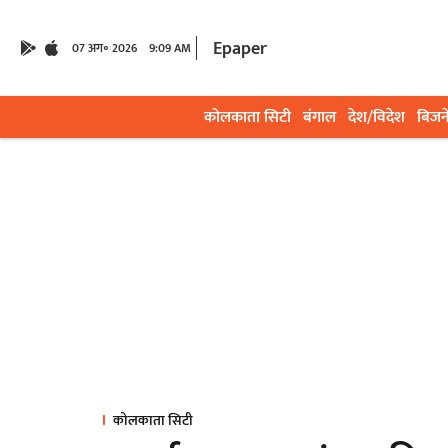
Epaper
07 अग॰ 2026
9:09 AM
कोलकाता सिटी
बंगाल
देश/विदेश
बिजन
कोलकाता सिटी