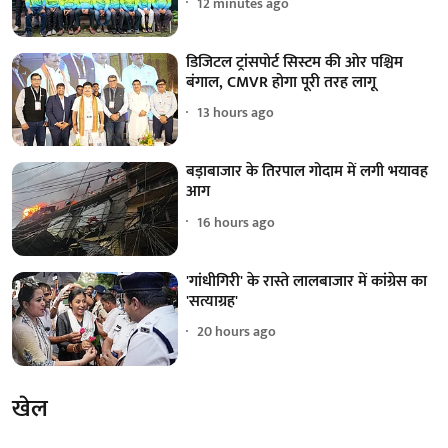
12 minutes ago
डिजिटल ट्रांसपोर्ट सिस्टम की ओर पश्चिम
बंगाल, CMVR होगा पूरी तरह लागू
13 hours ago
बड़ाबाजार के तिरपाल गोदाम में लगी भयावह
आग
16 hours ago
'गांधीगिरी' के रास्ते लालबाजार में कांग्रेस का
'सत्याग्रह'
20 hours ago
खेल