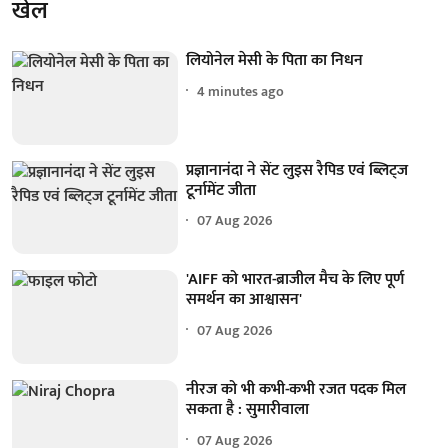
खेल
लियोनेल मेसी के पिता का निधन
4 minutes ago
प्रज्ञानानंदा ने सेंट लुइस रैपिड एवं ब्लिट्ज
टूर्नामेंट जीता
07 Aug 2026
'AIFF को भारत-ब्राजील मैच के लिए पूर्ण
समर्थन का आश्वासन'
07 Aug 2026
नीरज को भी कभी-कभी रजत पदक मिल
सकता है : सुमारीवाला
07 Aug 2026