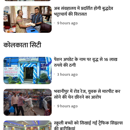
अब संग्रहालय में प्रदर्शित होगी बुद्धदेव
भट्टाचार्य की विरासत
9 hours ago
कोलकाता सिटी
पेंशन अपडेट के नाम पर वृद्ध से 16 लाख
रुपये की ठगी
3 hours ago
भवानीपुर में रोड रेज, युवक से मारपीट कर
सोने की चेन छीनने का आरोप
9 hours ago
स्कूली बच्चों को सिखाई गईं ट्रैफिक सिग्नल्स
की बारीकियां