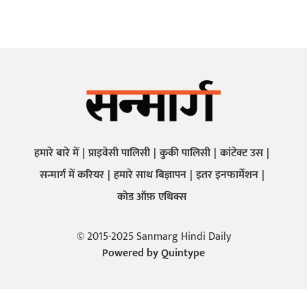
हमारे बारे में
प्राइवेसी पालिसी
कुकी पालिसी
कांटेक्ट उस
सन्मार्ग में करियर
हमारे साथ बिज्ञापन
इतर इनफार्मेशन
कोड ऑफ़ एथिक्स
© 2015-2025 Sanmarg Hindi Daily
Powered by
Quintype