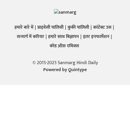
हमारे बारे में
प्राइवेसी पालिसी
कुकी पालिसी
कांटेक्ट उस
सन्मार्ग में करियर
हमारे साथ बिज्ञापन
इतर इनफार्मेशन
कोड ऑफ़ एथिक्स
© 2015-2025 Sanmarg Hindi Daily
Powered by
Quintype