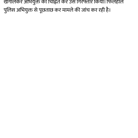
खंगालकर अभियुक्त को चिह्नित कर उसे गिरफ्तार किया। फिलहाल
पुलिस अभियुक्त से पूछताछ कर मामले की जांच कर रही है।