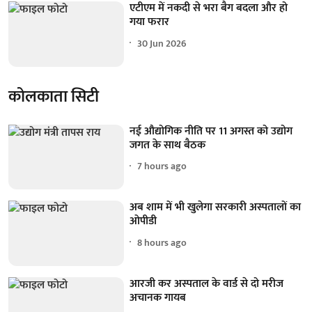
एटीएम में नकदी से भरा बैग बदला और हो
गया फरार
30 Jun 2026
कोलकाता सिटी
नई औद्योगिक नीति पर 11 अगस्त को उद्योग
जगत के साथ बैठक
7 hours ago
अब शाम में भी खुलेगा सरकारी अस्पतालों का
ओपीडी
8 hours ago
आरजी कर अस्पताल के वार्ड से दो मरीज
अचानक गायब