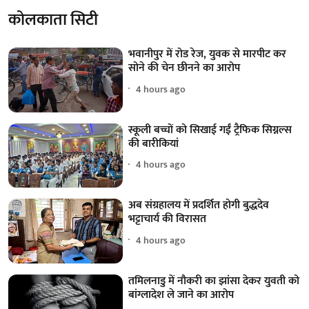
कोलकाता सिटी
भवानीपुर में रोड रेज, युवक से मारपीट कर
सोने की चेन छीनने का आरोप
4 hours ago
स्कूली बच्चों को सिखाई गईं ट्रैफिक सिग्नल्स
की बारीकियां
4 hours ago
अब संग्रहालय में प्रदर्शित होगी बुद्धदेव
भट्टाचार्य की विरासत
4 hours ago
तमिलनाडु में नौकरी का झांसा देकर युवती को
बांग्लादेश ले जाने का आरोप