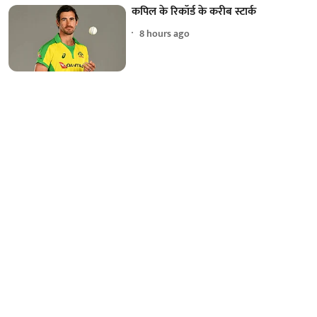
कपिल के रिकॉर्ड के करीब स्टार्क
8 hours ago