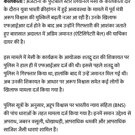
कोलकाता :
अर्जेंटीना के फुटबॉल स्टार लियोनेल मेसी के कोलकाता दौरे
के दौरान युवा भारती क्रीड़ांगन में हुई अव्यवस्था के मामले में पूर्व मंत्री
अरूप विश्वास की मुश्किलें बढ़ती नजर आ रही हैं। उनके खिलाफ
एफआईआर दर्ज होने के बाद अब उन्होंने गिरफ्तारी की आशंका जताते
हुए बारासात अदालत में अग्रिम जमानत (एंटिसिपेटरी बेल) की याचिका
दायर की है।
इस मामले में मेसी के कार्यक्रम के आयोजक शतद्रु दत्त की शिकायत पर
पुलिस ने हाल ही में एफआईआर दर्ज की थी। इससे पहले शतद्रु को
पुलिस ने गिरफ्तार किया था, हालांकि बाद में उन्हें जमानत मिल गई थी।
अब उनकी शिकायत के आधार पर अरूप विश्वास समेत कई लोगों के
खिलाफ मामला दर्ज किया गया है।
पुलिस सूत्रों के अनुसार, अऱूप विश्वास पर भारतीय न्याय संहिता (BNS)
की पांच धाराओं के तहत मामला दर्ज किया गया है। इनमें समान उद्देश्य से
अपराध, जबरन वसूली, धोखाधड़ी, आपराधिक धमकी और आपराधिक
साजिश जैसी धाराएं शामिल हैं।