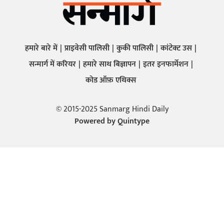
हमारे बारे में
प्राइवेसी पालिसी
कुकी पालिसी
कांटेक्ट उस
सन्मार्ग में करियर
हमारे साथ बिज्ञापन
इतर इनफार्मेशन
कोड ऑफ़ एथिक्स
© 2015-2025 Sanmarg Hindi Daily
Powered by
Quintype