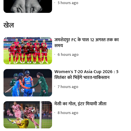
5 hours ago
खेल
जमशेदपुर FC के पास 12 अगस्त तक का
समय
6 hours ago
Women's T-20 Asia Cup 2026 : 5
सितंबर को भिड़ेंगे भारत-पाकिस्तान
7 hours ago
मेसी का गोल, इंटर मियामी जीता
8 hours ago