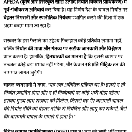
APEDA (कृषि और प्रसंस्कृत खाद्य उत्पाद निर्यात विकास प्राधिकरण)
में
पूर्व-पंजीकरण अनिवार्य
कर दिया है। यह निर्णय देश के चावल निर्यात पर
बेहतर निगरानी और रणनीतिक नियंत्रण
स्थापित करने की दिशा में एक
अहम कदम माना जा रहा है।
सरकार के इस फैसले का उद्देश्य फिलहाल कोई प्रतिबंध लगाना नहीं,
बल्कि
निर्यात की मात्रा और गंतव्य
पर
सटीक जानकारी और विश्लेषण
प्राप्त करना है। हालांकि,
हितधारकों का मानना है
कि इससे व्यापार पर
तत्काल कोई बड़ा प्रभाव नहीं पड़ेगा, और केवल
₹8 प्रति मीट्रिक टन
की
नाममात्र लागत जुड़ेगी।
चावल व्यवसायी ने कहा,
"यह एक अतिरिक्त प्रक्रिया भर है। इससे न तो
निर्यात प्रभावित होगा और न ही निर्यातकों पर कोई भारी बोझ पड़ेगा।
इसका मुख्य लाभ सरकार को मिलेगा, जिससे वह गैर-बासमती चावल
की निर्यात नीति को बेहतर तरीके से नियंत्रित और लागू कर सकेगी, जैसे
कि बासमती चावल के मामले में होता है।"
विदेश व्यापार महानिदेशालय (DGFT)
द्वारा बुधवार को जारी अधिसूचना