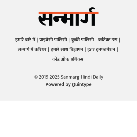
हमारे बारे में
प्राइवेसी पालिसी
कुकी पालिसी
कांटेक्ट उस
सन्मार्ग में करियर
हमारे साथ बिज्ञापन
इतर इनफार्मेशन
कोड ऑफ़ एथिक्स
© 2015-2025 Sanmarg Hindi Daily
Powered by
Quintype