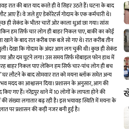
 रात की बात याद करते ही वे सिहर उठते हैं। घटना के बाद
 लौट आए हैं। वे जले हुए डेकोरेटर्स गोदाम के एक कर्मचारी थे।
'कुछ ही सेकंड के भीतर चारों ओर काला धुआं छा गया। सांस
 लेकिन हम सिर्फ चार लोग ही बाहर निकल पाए, बाकी का कोई
ाना खाने के बाद रात करीब एक बजे सो गए थे। रात करीब तीन
ुली। देखा कि गोदाम के अंदर आग लग चुकी थी। कुछ ही सेकंड
भर गया और दम घुटने लगा। उस समय सिर्फ मोबाइल फोन हाथ में
ी तरह बाहर निकल पाए लेकिन हम सिर्फ चार-पांच लोग ही बच
 घर लौटने के बाद सोमवार रात को मयना ब्लॉक समेत अन्य
 संभव मदद का आश्वासन दिया। प्रशासन के अनुसार, आग की
ख
गए हैं। नरेंद्रपुर थाने में 10 लोगों के लापता होने की
ोगों की संख्या लगातार बढ़ रही है। इस भयावह स्थिति में मयना के
ालात पर प्रशासन की कड़ी नजर बनी हुई है।