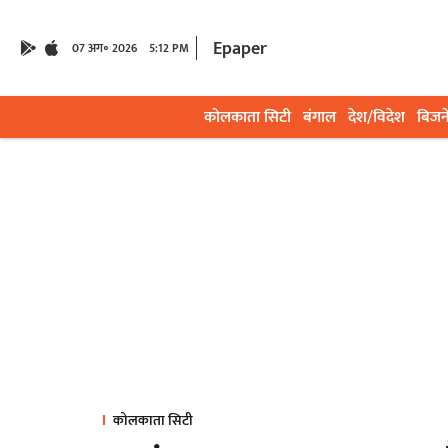
Epaper
07 अग॰ 2026
5:12 PM
कोलकाता सिटी
बंगाल
देश/विदेश
बिजन
कोलकाता सिटी