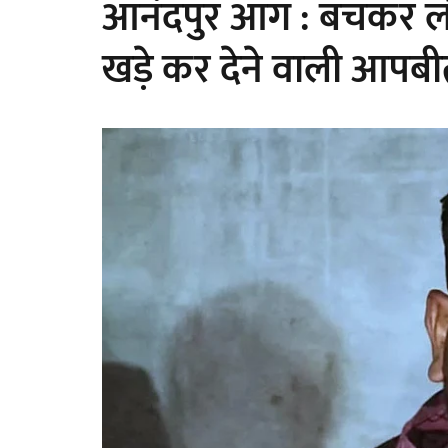
आनंदपुर आग : बचकर लौटे 
खड़े कर देने वाली आपबी