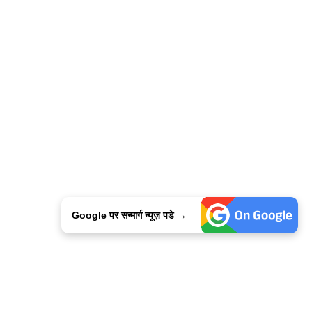
Google पर सन्मार्ग न्यूज़ पडे →