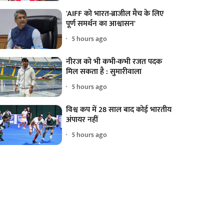
'AIFF को भारत-ब्राजील मैच के लिए
पूर्ण समर्थन का आश्वासन'
5 hours ago
नीरज को भी कभी-कभी रजत पदक
मिल सकता है : सुमारीवाला
5 hours ago
विश्व कप में 28 साल बाद कोई भारतीय
अंपायर नहीं
5 hours ago