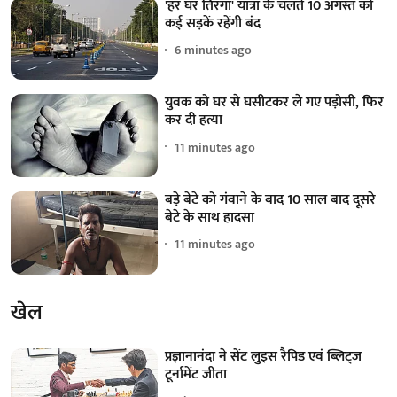
'हर घर तिरंगा' यात्रा के चलते 10 अगस्त को
कई सड़कें रहेंगी बंद
6 minutes ago
युवक को घर से घसीटकर ले गए पड़ोसी, फिर
कर दी हत्या
11 minutes ago
बड़े बेटे को गंवाने के बाद 10 साल बाद दूसरे
बेटे के साथ हादसा
11 minutes ago
खेल
प्रज्ञानानंदा ने सेंट लुइस रैपिड एवं ब्लिट्ज
टूर्नामेंट जीता