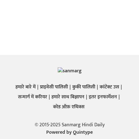
हमारे बारे में
प्राइवेसी पालिसी
कुकी पालिसी
कांटेक्ट उस
सन्मार्ग में करियर
हमारे साथ बिज्ञापन
इतर इनफार्मेशन
कोड ऑफ़ एथिक्स
© 2015-2025 Sanmarg Hindi Daily
Powered by
Quintype