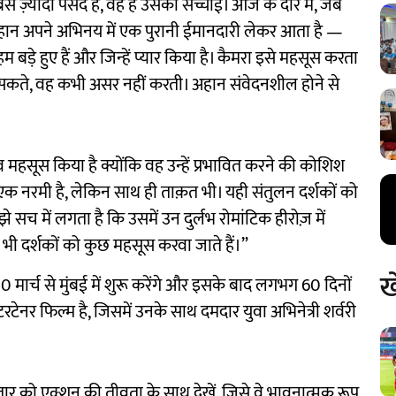
सबसे ज़्यादा पसंद है, वह है उसकी सच्चाई। आज के दौर में, जब
हान अपने अभिनय में एक पुरानी ईमानदारी लेकर आता है —
 बड़े हुए हैं और जिन्हें प्यार किया है। कैमरा इसे महसूस करता
ा सकते, वह कभी असर नहीं करती। अहान संवेदनशील होने से
व महसूस किया है क्योंकि वह उन्हें प्रभावित करने की कोशिश
 एक नरमी है, लेकिन साथ ही ताक़त भी। यही संतुलन दर्शकों को
 सच में लगता है कि उसमें उन दुर्लभ रोमांटिक हीरोज़ में
द भी दर्शकों को कुछ महसूस करवा जाते हैं।”
ख
ार्च से मुंबई में शुरू करेंगे और इसके बाद लगभग 60 दिनों
रटेनर फिल्म है, जिसमें उनके साथ दमदार युवा अभिनेत्री शर्वरी
ार को एक्शन की तीव्रता के साथ देखें, जिसे वे भावनात्मक रूप