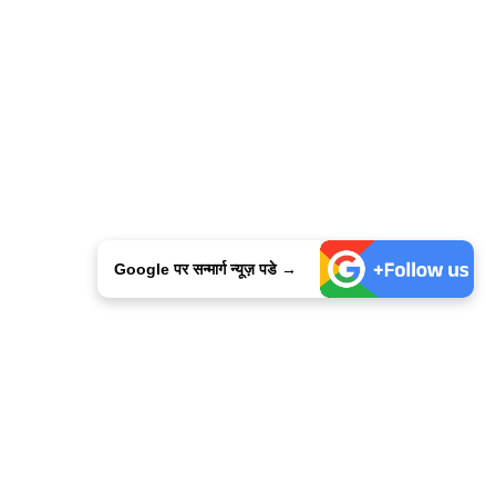
Google पर सन्मार्ग न्यूज़ पडे →