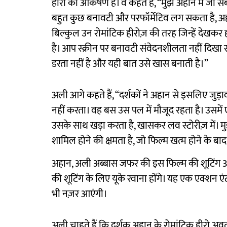
हीरो का आकर्षण है। वे कहते हैं, “मुझे अहान में जो 
बहुत कुछ बनावटी और परफॉर्मेटिव लग सकता है, अ
बिल्कुल उन रोमांटिक हीरोज़ की तरह जिन्हें देखकर हम
है। आप स्क्रीन पर बनावटी संवेदनशीलता नहीं दिख
डरता नहीं है और यही बात उसे खास बनाती है।”
अली आगे कहते हैं, “दर्शकों ने अहान से इसलिए जुड़ा
नहीं करता। वह बस उस पल में मौजूद रहता है। उसमें
उसके साथ खड़ा करता है, खासकर लव स्टोरीज़ में। मुझे
शामिल होने की क्षमता है, जो फिल्म खत्म होने के बा
अहान, अली अब्बास जफर की इस फिल्म की शूटिंग 30 म
की शूटिंग के लिए यूके रवाना होंगे। यह एक एक्शन एंट
भी नज़र आएंगी।
अली चाहते हैं कि दर्शक अहान के रोमांटिक हीरो अवत