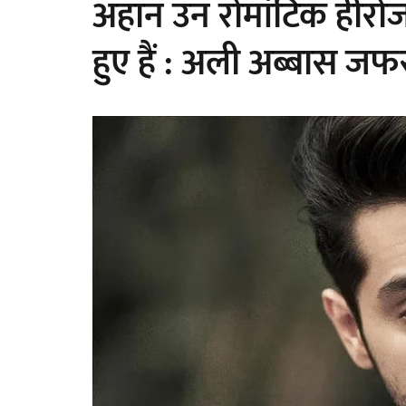
अहान उन रोमांटिक हीरोज ज
हुए हैं : अली अब्बास जफ