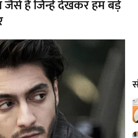
ैसे हैं जिन्हें देखकर हम बड़े
र
स