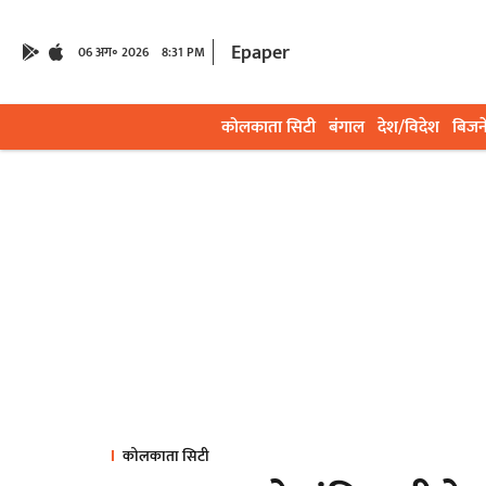
Epaper
06 अग॰ 2026
8:31 PM
कोलकाता सिटी
बंगाल
देश/विदेश
बिजन
कोलकाता सिटी