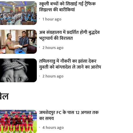
स्कूली बच्चों को सिखाई गईं ट्रैफिक
सिग्नल्स की बारीकियां
1 hour ago
अब संग्रहालय में प्रदर्शित होगी बुद्धदेव
भट्टाचार्य की विरासत
2 hours ago
तमिलनाडु में नौकरी का झांसा देकर
युवती को बांग्लादेश ले जाने का आरोप
2 hours ago
ेल
जमशेदपुर FC के पास 12 अगस्त तक
का समय
4 hours ago