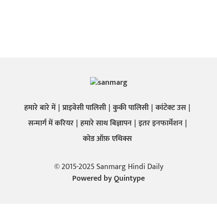
हमारे बारे में
प्राइवेसी पालिसी
कुकी पालिसी
कांटेक्ट उस
सन्मार्ग में करियर
हमारे साथ बिज्ञापन
इतर इनफार्मेशन
कोड ऑफ़ एथिक्स
© 2015-2025 Sanmarg Hindi Daily
Powered by
Quintype