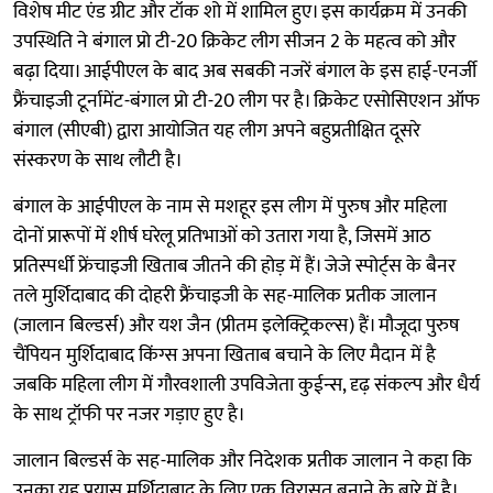
विशेष मीट एंड ग्रीट और टॉक शो में शामिल हुए। इस कार्यक्रम में उनकी
उपस्थिति ने बंगाल प्रो टी-20 क्रिकेट लीग सीजन 2 के महत्व को और
बढ़ा दिया। आईपीएल के बाद अब सबकी नजरें बंगाल के इस हाई-एनर्जी
फ्रैंचाइजी टूर्नामेंट-बंगाल प्रो टी-20 लीग पर है। क्रिकेट एसोसिएशन ऑफ
बंगाल (सीएबी) द्वारा आयोजित यह लीग अपने बहुप्रतीक्षित दूसरे
संस्करण के साथ लौटी है।
बंगाल के आईपीएल के नाम से मशहूर इस लीग में पुरुष और महिला
दोनों प्रारूपों में शीर्ष घरेलू प्रतिभाओं को उतारा गया है, जिसमें आठ
प्रतिस्पर्धी फ्रेंचाइजी खिताब जीतने की होड़ में हैं। जेजे स्पोर्ट्स के बैनर
तले मुर्शिदाबाद की दोहरी फ्रैंचाइजी के सह-मालिक प्रतीक जालान
(जालान बिल्डर्स) और यश जैन (प्रीतम इलेक्ट्रिकल्स) हैं। मौजूदा पुरुष
चैंपियन मुर्शिदाबाद किंग्स अपना खिताब बचाने के लिए मैदान में है
जबकि महिला लीग में गौरवशाली उपविजेता कुईन्स, दृढ़ संकल्प और धैर्य
के साथ ट्रॉफी पर नजर गड़ाए हुए है।
जालान बिल्डर्स के सह-मालिक और निदेशक प्रतीक जालान ने कहा कि
उनका यह प्रयास मुर्शिदाबाद के लिए एक विरासत बनाने के बारे में है।