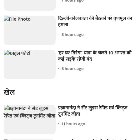
7 hours ago
दिल्ली-कोलकाता की बैठकों पर तृणमूल का
हमला
8 hours ago
'हर घर तिरंगा' यात्रा के चलते 10 अगस्त को
कई सड़कें रहेंगी बंद
8 hours ago
खेल
प्रज्ञानानंदा ने सेंट लुइस रैपिड एवं ब्लिट्ज
टूर्नामेंट जीता
11 hours ago