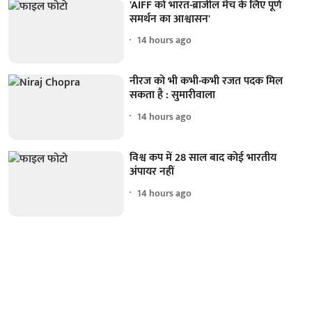
'AIFF को भारत-ब्राजील मैच के लिए पूर्ण
समर्थन का आश्वासन'
14 hours ago
नीरज को भी कभी-कभी रजत पदक मिल
सकता है : सुमारीवाला
14 hours ago
विश्व कप में 28 साल बाद कोई भारतीय
अंपायर नहीं
14 hours ago