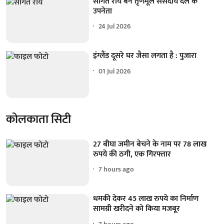
सौगत रॉय बने तृणमूल संसदीय दल के
उपनेता
24 Jul 2026
इंग्लैंड दूसरे घर जैसा लगता है : पुजारा
01 Jul 2026
कोलकाता सिटी
27 बीघा जमीन बेचने के नाम पर 78 लाख
रुपये की ठगी, एक गिरफ्तार
7 hours ago
धमकी देकर 45 लाख रुपये का निर्माण
सामग्री खरीदने को किया मजबूर