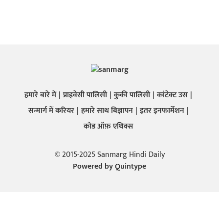
हमारे बारे में
प्राइवेसी पालिसी
कुकी पालिसी
कांटेक्ट उस
सन्मार्ग में करियर
हमारे साथ बिज्ञापन
इतर इनफार्मेशन
कोड ऑफ़ एथिक्स
© 2015-2025 Sanmarg Hindi Daily
Powered by
Quintype