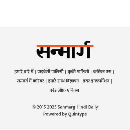
हमारे बारे में
प्राइवेसी पालिसी
कुकी पालिसी
कांटेक्ट उस
सन्मार्ग में करियर
हमारे साथ बिज्ञापन
इतर इनफार्मेशन
कोड ऑफ़ एथिक्स
© 2015-2025 Sanmarg Hindi Daily
Powered by
Quintype