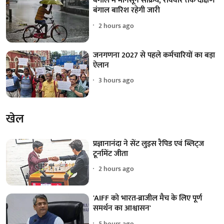
बंगाल में मॉनसून सक्रिय, रविवार तक दक्षिण
बंगाल बारिश रहेगी जारी
2 hours ago
जनगणना 2027 से पहले कर्मचारियों का बड़ा
ऐलान
3 hours ago
खेल
प्रज्ञानानंदा ने सेंट लुइस रैपिड एवं ब्लिट्ज
टूर्नामेंट जीता
2 hours ago
'AIFF को भारत-ब्राजील मैच के लिए पूर्ण
समर्थन का आश्वासन'
5 hours ago