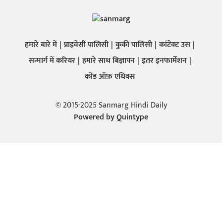
हमारे बारे में
प्राइवेसी पालिसी
कुकी पालिसी
कांटेक्ट उस
सन्मार्ग में करियर
हमारे साथ बिज्ञापन
इतर इनफार्मेशन
कोड ऑफ़ एथिक्स
© 2015-2025 Sanmarg Hindi Daily
Powered by
Quintype