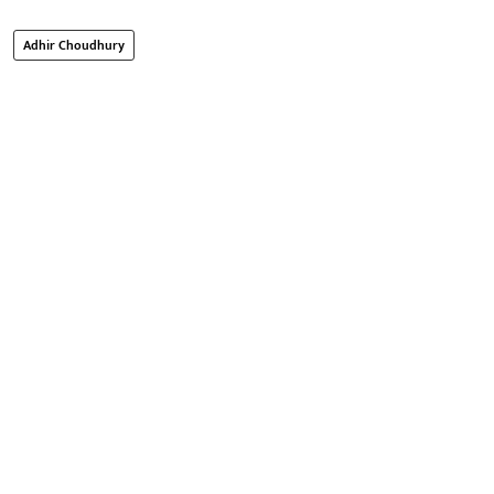
Adhir Choudhury