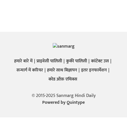
हमारे बारे में
प्राइवेसी पालिसी
कुकी पालिसी
कांटेक्ट उस
सन्मार्ग में करियर
हमारे साथ बिज्ञापन
इतर इनफार्मेशन
कोड ऑफ़ एथिक्स
© 2015-2025 Sanmarg Hindi Daily
Powered by
Quintype