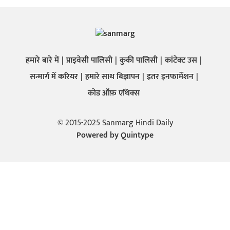
हमारे बारे में
प्राइवेसी पालिसी
कुकी पालिसी
कांटेक्ट उस
सन्मार्ग में करियर
हमारे साथ बिज्ञापन
इतर इनफार्मेशन
कोड ऑफ़ एथिक्स
© 2015-2025 Sanmarg Hindi Daily
Powered by
Quintype