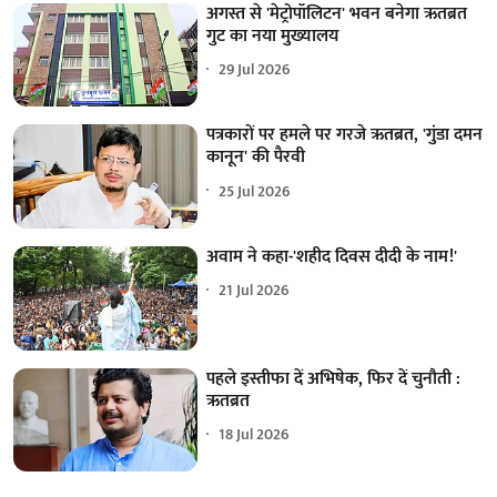
अगस्त से 'मेट्रोपॉलिटन' भवन बनेगा ऋतब्रत
गुट का नया मुख्यालय
29 Jul 2026
पत्रकारों पर हमले पर गरजे ऋतब्रत, 'गुंडा दमन
कानून' की पैरवी
25 Jul 2026
अवाम ने कहा-'शहीद दिवस दीदी के नाम!'
21 Jul 2026
पहले इस्तीफा दें अभिषेक, फिर दें चुनौती :
ऋतब्रत
18 Jul 2026