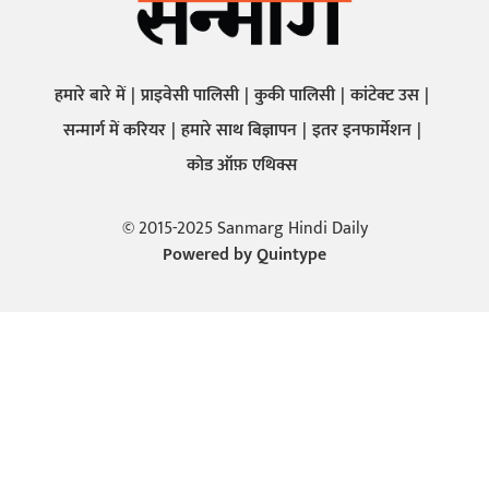
हमारे बारे में
प्राइवेसी पालिसी
कुकी पालिसी
कांटेक्ट उस
सन्मार्ग में करियर
हमारे साथ बिज्ञापन
इतर इनफार्मेशन
कोड ऑफ़ एथिक्स
© 2015-2025 Sanmarg Hindi Daily
Powered by
Quintype