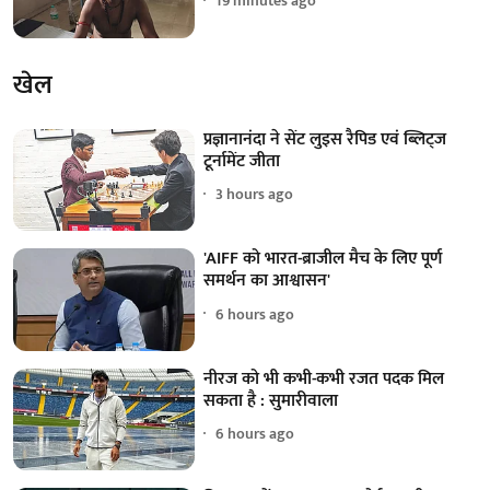
19 minutes ago
खेल
प्रज्ञानानंदा ने सेंट लुइस रैपिड एवं ब्लिट्ज
टूर्नामेंट जीता
3 hours ago
'AIFF को भारत-ब्राजील मैच के लिए पूर्ण
समर्थन का आश्वासन'
6 hours ago
नीरज को भी कभी-कभी रजत पदक मिल
सकता है : सुमारीवाला
6 hours ago