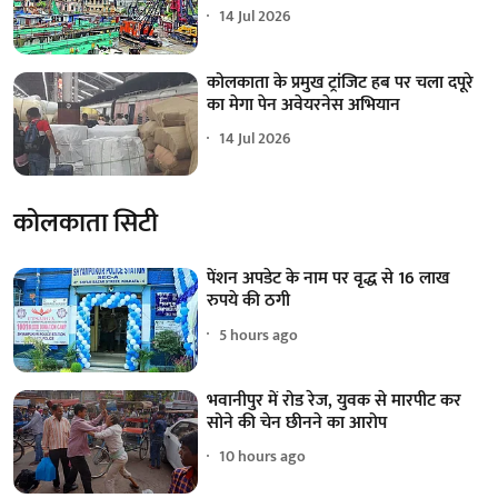
14 Jul 2026
कोलकाता के प्रमुख ट्रांजिट हब पर चला दपूरे
का मेगा पेन अवेयरनेस अभियान
14 Jul 2026
कोलकाता सिटी
पेंशन अपडेट के नाम पर वृद्ध से 16 लाख
रुपये की ठगी
5 hours ago
भवानीपुर में रोड रेज, युवक से मारपीट कर
सोने की चेन छीनने का आरोप
10 hours ago