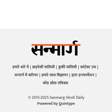
हमारे बारे में
प्राइवेसी पालिसी
कुकी पालिसी
कांटेक्ट उस
सन्मार्ग में करियर
हमारे साथ बिज्ञापन
इतर इनफार्मेशन
कोड ऑफ़ एथिक्स
© 2015-2025 Sanmarg Hindi Daily
Powered by
Quintype