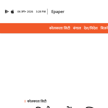
Epaper
06 अग॰ 2026
3:28 PM
कोलकाता सिटी
बंगाल
देश/विदेश
बिजन
कोलकाता सिटी