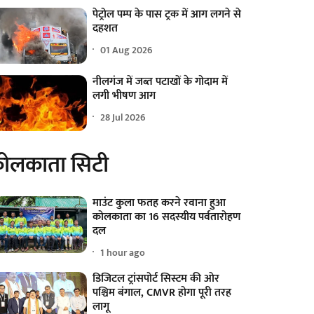
पेट्रोल पम्प के पास ट्रक में आग लगने से
दहशत
01 Aug 2026
नीलगंज में जब्त पटाखों के गोदाम में
लगी भीषण आग
28 Jul 2026
ोलकाता सिटी
माउंट कुला फतह करने रवाना हुआ
कोलकाता का 16 सदस्यीय पर्वतारोहण
दल
1 hour ago
डिजिटल ट्रांसपोर्ट सिस्टम की ओर
पश्चिम बंगाल, CMVR होगा पूरी तरह
लागू