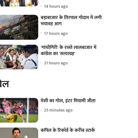
14 hours ago
बड़ाबाजार के तिरपाल गोदाम में लगी
भयावह आग
17 hours ago
'गांधीगिरी' के रास्ते लालबाजार में
कांग्रेस का 'सत्याग्रह'
21 hours ago
ेल
मेसी का गोल, इंटर मियामी जीता
25 minutes ago
कपिल के रिकॉर्ड के करीब स्टार्क