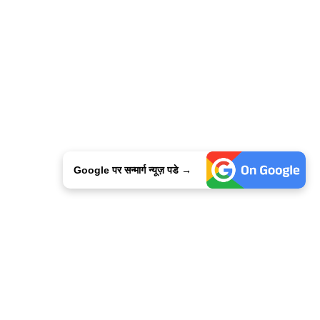
Google पर सन्मार्ग न्यूज़ पडे →