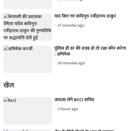
याद किए गए कविगुरु रवींद्रनाथ ठाकुर
21 minutes ago
पुलिस ही डर की वजह हो तो रक्षा कौन करेगा
: अभिषेक
30 minutes ago
खेल
जायजा लेंगे BCCI सचिव
2 hours ago