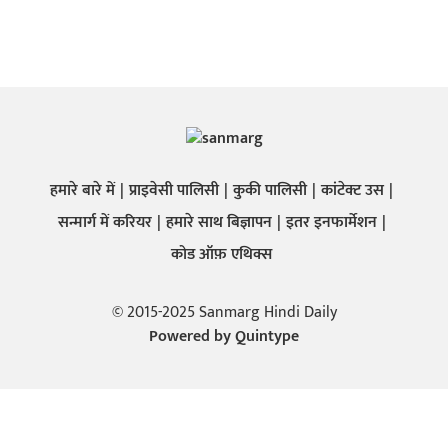
हमारे बारे में
प्राइवेसी पालिसी
कुकी पालिसी
कांटेक्ट उस
सन्मार्ग में करियर
हमारे साथ बिज्ञापन
इतर इनफार्मेशन
कोड ऑफ़ एथिक्स
© 2015-2025 Sanmarg Hindi Daily
Powered by
Quintype