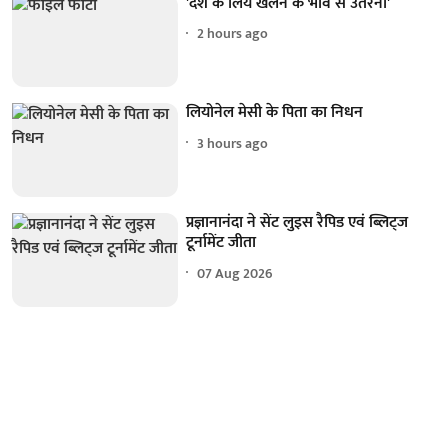
'देश के लिये खेलने के भाव से उतरना'
2 hours ago
लियोनेल मेसी के पिता का निधन
3 hours ago
प्रज्ञानानंदा ने सेंट लुइस रैपिड एवं ब्लिट्ज
टूर्नामेंट जीता
07 Aug 2026