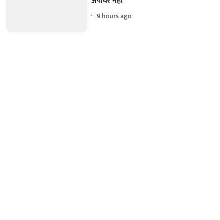
अंपायर नहीं
9 hours ago