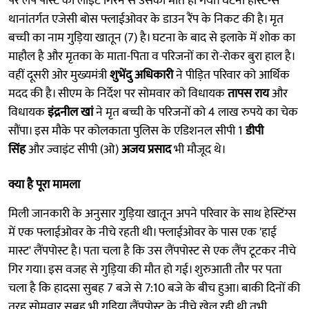
पर लैंप पोस्ट की लाइट गिरने से उसकी मौत हो गयी। घटना हेस्टिंग्स
थानांतर्गत एजेसी बोस फ्लाईओवर के डाउन रैंप के निकट की है। मृत
बच्ची का नाम गुड़िया खातून (7) है। घटना के बाद से इलाके में शोक का
माहौल है और मृतका के माता-पिता व परिजनों का रो-रोकर बुरा हाल है।
वहीं दूसरी ओर मुख्यमंत्री
शुभेंदु अधिकारी
ने पीड़ित परिवार को आर्थिक
मदद की है। सीएम के निर्देश पर सोमवार को विधायक
तापस राय
और
विधायक
इंद्रनील खां
ने मृत बच्ची के परिजनों को 4 लाख रुपये का चेक
सौंपा। इस मौके पर कोलकाता पुलिस के एडिशनल सीपी 1
डीपी
सिंह
और ज्वाइंट सीपी (ओ)
अजय प्रसाद
भी मौजूद थे।
क्या है पूरा मामला
मिली जानकारी के अनुसार गुड़िया खातून अपने परिवार के साथ हेस्टिंग्स
में एक फ्लाईओवर के नीचे रहती थी। फ्लाईओवर के पास एक 'हाई
मास्ट' लैंपपोस्ट है। पता चला है कि उस लैंपपोस्ट से एक लैंप टूटकर नीचे
गिर गया। इस वजह से गुड़िया की मौत हो गई। शुरुआती तौर पर पता
चला है कि हादसा सुबह 7 बजे से 7:10 बजे के बीच हुआ। बाकी दिनों की
तरह सोमवार सुबह भी गुड़िया लैंपपोस्ट के नीचे खेल रही थी तभी