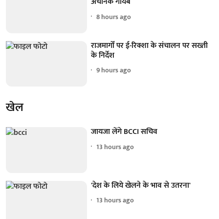
अचानक गायब
8 hours ago
राजमार्गों पर ई-रिक्शा के संचालन पर सख्ती
के निर्देश
9 hours ago
खेल
जायजा लेंगे BCCI सचिव
13 hours ago
'देश के लिये खेलने के भाव से उतरना'
13 hours ago