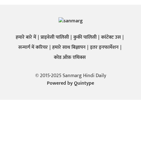
हमारे बारे में
प्राइवेसी पालिसी
कुकी पालिसी
कांटेक्ट उस
सन्मार्ग में करियर
हमारे साथ बिज्ञापन
इतर इनफार्मेशन
कोड ऑफ़ एथिक्स
© 2015-2025 Sanmarg Hindi Daily
Powered by
Quintype