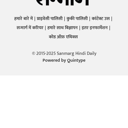
हमारे बारे में
प्राइवेसी पालिसी
कुकी पालिसी
कांटेक्ट उस
सन्मार्ग में करियर
हमारे साथ बिज्ञापन
इतर इनफार्मेशन
कोड ऑफ़ एथिक्स
© 2015-2025 Sanmarg Hindi Daily
Powered by
Quintype