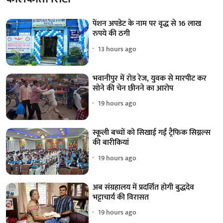
पेंशन अपडेट के नाम पर वृद्ध से 16 लाख
रुपये की ठगी
13 hours ago
भवानीपुर में रोड रेज, युवक से मारपीट कर
सोने की चेन छीनने का आरोप
19 hours ago
स्कूली बच्चों को सिखाई गईं ट्रैफिक सिग्नल्स
की बारीकियां
19 hours ago
अब संग्रहालय में प्रदर्शित होगी बुद्धदेव
भट्टाचार्य की विरासत
19 hours ago