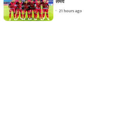
समय
21 hours ago