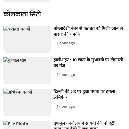
कोलकाता सिटी
बांग्लादेशी नंबर से ऋतब्रत को मिली 'जान से
मारने' की धमकी
1 hour ago
हालीशहर : 10 लाख के मुआवजे पर टीएमसी
का तंज
1 hour ago
दिल्ली की शह पर हुआ ममता पर हमला :
अभिषेक
1 hour ago
तृणमूल कार्यालय में सायनी की ‘नो एंट्री’,