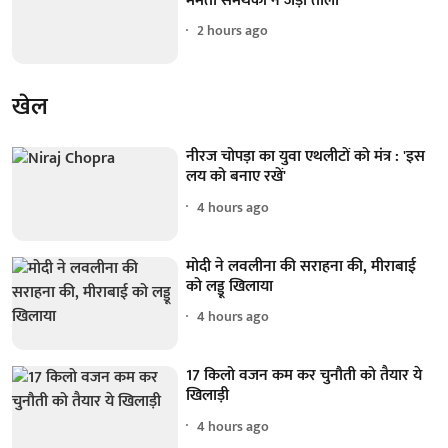
ममता समर्थकों ने जड़ा ताला
2 hours ago
खेल
नीरज चोपड़ा का युवा एथलीटों को मंत्र : 'इस
लय को बनाए रखें'
4 hours ago
मोदी ने लवलीना की सराहना की, मीराबाई
को लड्डू खिलाया
4 hours ago
17 किलो वजन कम कर चुनौती को तैयार ये
खिलाड़ी
4 hours ago