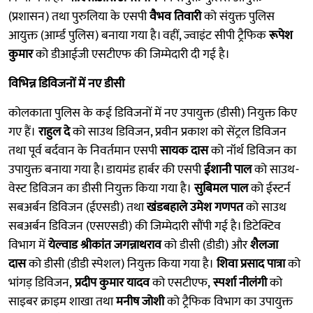
(प्रशासन) तथा पुरुलिया के एसपी
वैभव तिवारी
को संयुक्त पुलिस
आयुक्त (आर्म्ड पुलिस) बनाया गया है। वहीं, ज्वाइंट सीपी ट्रैफिक
रूपेश
कुमार
को डीआईजी एसटीएफ की जिम्मेदारी दी गई है।
विभिन्न डिविजनों में नए डीसी
कोलकाता पुलिस के कई डिविजनों में नए उपायुक्त (डीसी) नियुक्त किए
गए हैं।
राहुल दे
को साउथ डिविजन, प्रवीन प्रकाश को सेंट्रल डिविजन
तथा पूर्व बर्दवान के निवर्तमान एसपी
सायक दास
को नॉर्थ डिविजन का
उपायुक्त बनाया गया है। डायमंड हार्बर की एसपी
ईशानी पाल
को साउथ-
वेस्ट डिविजन का डीसी नियुक्त किया गया है।
सुबिमल पाल
को ईस्टर्न
सबअर्बन डिविजन (ईएसडी) तथा
खंडबहाले उमेश गणपत
को साउथ
सबअर्बन डिविजन (एसएसडी) की जिम्मेदारी सौंपी गई है। डिटेक्टिव
विभाग में
येल्वाड श्रीकांत जगन्नाथराव
को डीसी (डीडी) और
शैलजा
दास
को डीसी (डीडी स्पेशल) नियुक्त किया गया है।
शिवा प्रसाद पात्रा
को
भांगड़ डिविजन,
प्रदीप कुमार यादव
को एसटीएफ,
स्पर्शा नीलंगी
को
साइबर क्राइम शाखा तथा
मनीष जोशी
को ट्रैफिक विभाग का उपायुक्त