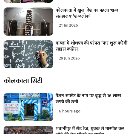
कोलकाता में खुला देश का पहला 'शब्द
संग्रहालय' ‘शब्दलोक’
21 Jul 2026
बांग्ला में शोधपत्र की परंपरा फिर शुरू करेगी
साइंस कांग्रेस
29 Jun 2026
कोलकाता सिटी
पेंशन अपडेट के नाम पर वृद्ध से 16 लाख
रुपये की ठगी
6 hours ago
भवानीपुर में रोड रेज, युवक से मारपीट कर