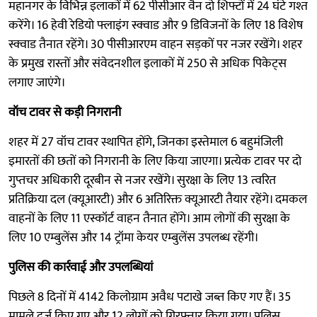
महानगर के विभिन्न इलाकों में 62 पीसीआर वैन दो शिफ्टों में 24 घंटे गश्त
करेंगे। 16 हेवी रेडियो फ्लाइंग स्क्वाड और 9 डिविजनों के लिए 18 विशेष
स्क्वाड तैनात रहेंगे। 30 पीसीआरएम वाहन सड़कों पर नजर रखेंगे। शहर
के प्रमुख रास्तों और संवेदनशील इलाकों में 250 से अधिक पिकेट्स
लगाए जाएंगे।
वॉच टावर से कड़ी निगरानी
शहर में 27 वॉच टावर स्थापित होंगे, जिनका इस्तेमाल 6 बहुमंजिली
इमारतों की छतों को निगरानी के लिए किया जाएगा। प्रत्येक टावर पर दो
गुप्तचर अधिकारी दूरबीन से नजर रखेंगे। सुरक्षा के लिए 13 त्वरित
प्रतिक्रिया दल (क्यूआरटी) और 6 अतिरिक्त क्यूआरटी तैयार रहेंगे। दमकल
वाहनों के लिए 11 एस्कॉर्ट वाहन तैनात होंगे। आम लोगों की सुरक्षा के
लिए 10 एम्बुलेंस और 14 ट्रॉमा केयर एम्बुलेंस उपलब्ध रहेंगी।
पुलिस की कार्रवाई और उपलब्धियां
पिछले 8 दिनों में 4142 किलोग्राम अवैध पटाखे जब्त किए गए हैं। 35
मामले दर्ज किए गए और 12 लोगों को गिरफ्तार किया गया। पुलिस