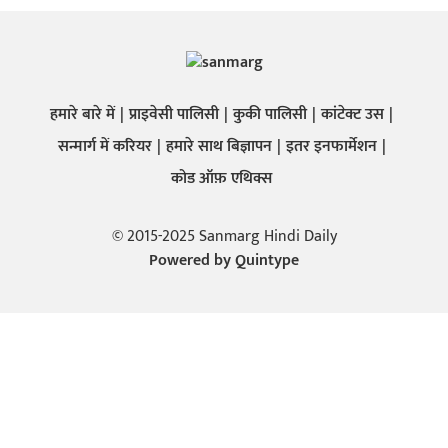
हमारे बारे में
प्राइवेसी पालिसी
कुकी पालिसी
कांटेक्ट उस
सन्मार्ग में करियर
हमारे साथ बिज्ञापन
इतर इनफार्मेशन
कोड ऑफ़ एथिक्स
© 2015-2025 Sanmarg Hindi Daily
Powered by
Quintype