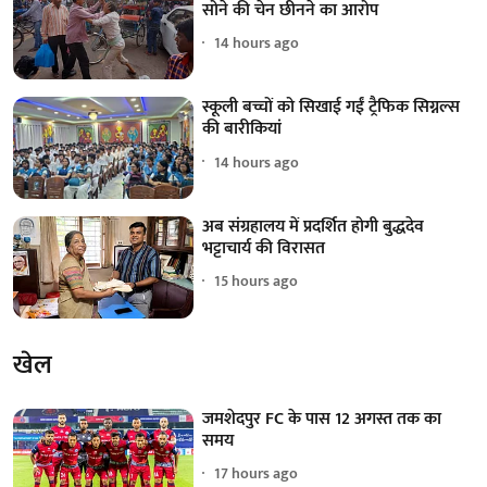
सोने की चेन छीनने का आरोप
14 hours ago
स्कूली बच्चों को सिखाई गईं ट्रैफिक सिग्नल्स
की बारीकियां
14 hours ago
अब संग्रहालय में प्रदर्शित होगी बुद्धदेव
भट्टाचार्य की विरासत
15 hours ago
खेल
जमशेदपुर FC के पास 12 अगस्त तक का
समय
17 hours ago