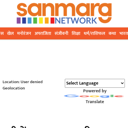
ेस
खेल
मनोरंजन
अपराजिता
संजीवनी
शिक्षा
धर्म/राशिफल
कथा
भारत
Location: User denied
Geolocation
Powered by
Translate