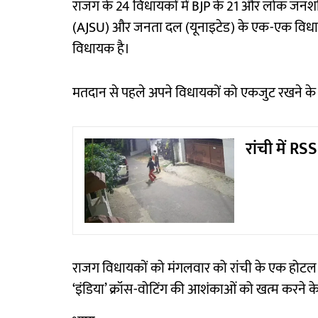
राजग के 24 विधायकों में BJP के 21 और लोक जनशक्त
(AJSU) और जनता दल (यूनाइटेड) के एक-एक विधायक 
विधायक है।
मतदान से पहले अपने विधायकों को एकजुट रखने के लिए
रांची में RS
राजग विधायकों को मंगलवार को रांची के एक होटल म
‘इंडिया’ क्रॉस-वोटिंग की आशंकाओं को खत्म करने के 