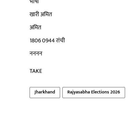
भाषा
खारी अमित
अमित
1806 0944 रांची
नननन
TAKE
Jharkhand
Rajyasabha Elections 2026