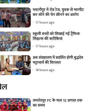
भवानीपुर में रोड रेज, युवक से मारपीट
कर सोने की चेन छीनने का आरोप
17 hours ago
स्कूली बच्चों को सिखाई गईं ट्रैफिक
सिग्नल्स की बारीकियां
17 hours ago
अब संग्रहालय में प्रदर्शित होगी बुद्धदेव
भट्टाचार्य की विरासत
18 hours ago
ेल
जमशेदपुर FC के पास 12 अगस्त तक
का समय