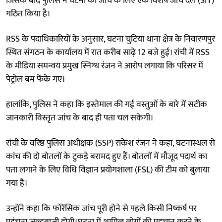
जिसके बाद पुलिस ने घटना की जांच के लिए एक विशेष जांच दल (SIT)
गठित किया है।
RSS के पदाधिकारियों के अनुसार, घटना चुटिया थाना क्षेत्र के निवारणपुर
स्थित संगठन के कार्यालय में रात करीब साढ़े 12 बजे हुई। रांची में RSS
के मीडिया समन्वय प्रमुख स्निग्ध रंजन ने आरोप लगाया कि परिसर में
पेट्रोल बम फेंके गए।
हालांकि, पुलिस ने कहा कि इस्तेमाल की गई वस्तुओं के बारे में सटीक
जानकारी विस्तृत जांच के बाद ही पता चल सकेगी।
रांची के वरिष्ठ पुलिस अधीक्षक (SSP) राकेश रंजन ने कहा, घटनास्थल से
कांच की दो बोतलों के टुकड़े बरामद हुए हैं। बोतलों में मौजूद पदार्थ का
पता लगाने के लिए विधि विज्ञान प्रयोगशाला (FSL) की टीम को बुलाया
गया है।
उन्होंने कहा कि फोरेंसिक जांच पूरी होने से पहले किसी निष्कर्ष पर
पहुंचना जल्दबाजी होगी।घटना में शामिल लोगों की पहचान करने के