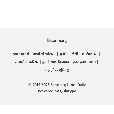
हमारे बारे में
प्राइवेसी पालिसी
कुकी पालिसी
कांटेक्ट उस
सन्मार्ग में करियर
हमारे साथ बिज्ञापन
इतर इनफार्मेशन
कोड ऑफ़ एथिक्स
© 2015-2025 Sanmarg Hindi Daily
Powered by
Quintype