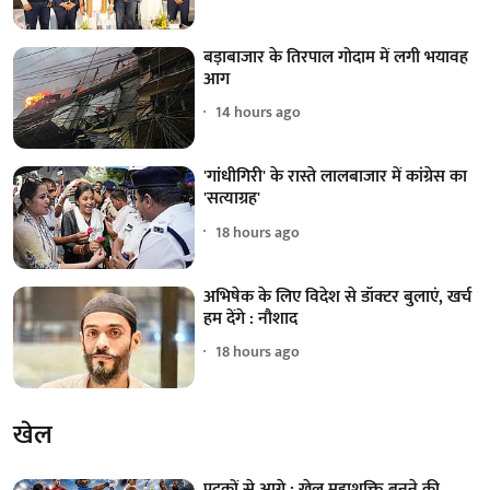
बड़ाबाजार के तिरपाल गोदाम में लगी भयावह
आग
14 hours ago
'गांधीगिरी' के रास्ते लालबाजार में कांग्रेस का
'सत्याग्रह'
18 hours ago
अभिषेक के लिए विदेश से डॉक्टर बुलाएं, खर्च
हम देंगे : नौशाद
18 hours ago
खेल
पदकों से आगे : खेल महाशक्ति बनने की