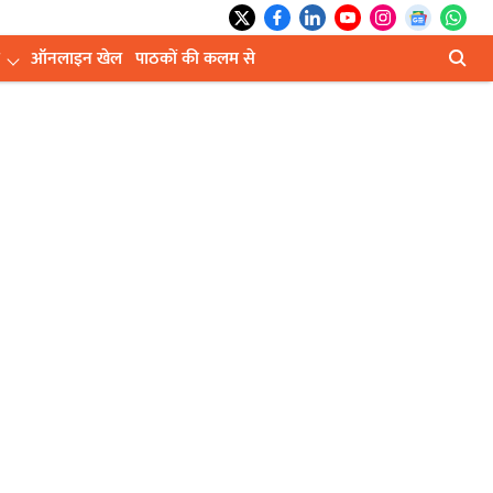
ऑनलाइन खेल
पाठकों की कलम से