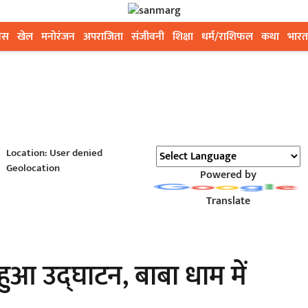
ेस
खेल
मनोरंजन
अपराजिता
संजीवनी
शिक्षा
धर्म/राशिफल
कथा
भारत
Location: User denied
Geolocation
Powered by
Translate
 हुआ उद्घाटन, बाबा धाम में