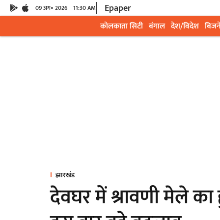
Epaper
09 अग॰ 2026
11:30 AM
कोलकाता सिटी
बंगाल
देश/विदेश
बिजन
झारखंड
देवघर में श्रावणी मेले का