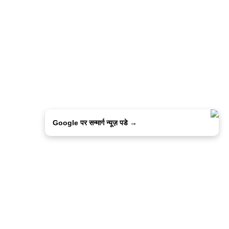
Google पर सन्मार्ग न्यूज़ पडे →