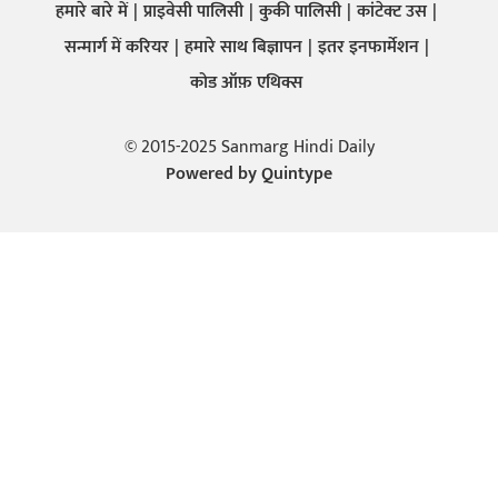
हमारे बारे में
प्राइवेसी पालिसी
कुकी पालिसी
कांटेक्ट उस
सन्मार्ग में करियर
हमारे साथ बिज्ञापन
इतर इनफार्मेशन
कोड ऑफ़ एथिक्स
© 2015-2025 Sanmarg Hindi Daily
Powered by
Quintype