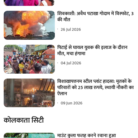
शिवकाशी: अवैध पटाखा गोदाम में विस्फोट, 3
की मौत
26 Jul 2026
पिटाई से घायल युवक की इलाज के दौरान
मौत, मचा हंगामा
04 Jul 2026
विशाखापत्तनम स्टील प्लांट हादसा: मृतकों के
परिवारों को 25 लाख रुपये, स्थायी नौकरी का
ऐलान
09 Jun 2026
कोलकाता सिटी
माउंट कुला फतह करने रवाना हुआ