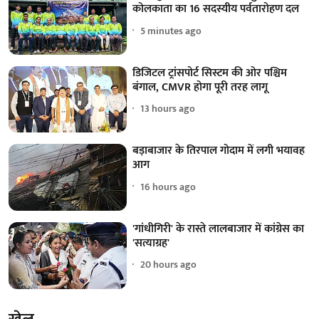
कोलकाता का 16 सदस्यीय पर्वतारोहण दल
5 minutes ago
डिजिटल ट्रांसपोर्ट सिस्टम की ओर पश्चिम
बंगाल, CMVR होगा पूरी तरह लागू
13 hours ago
बड़ाबाजार के तिरपाल गोदाम में लगी भयावह
आग
16 hours ago
'गांधीगिरी' के रास्ते लालबाजार में कांग्रेस का
'सत्याग्रह'
20 hours ago