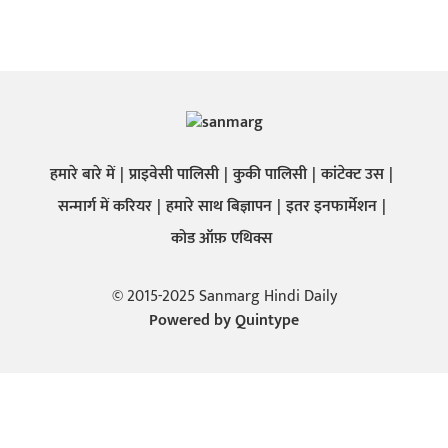
हमारे बारे में
प्राइवेसी पालिसी
कुकी पालिसी
कांटेक्ट उस
सन्मार्ग में करियर
हमारे साथ बिज्ञापन
इतर इनफार्मेशन
कोड ऑफ़ एथिक्स
© 2015-2025 Sanmarg Hindi Daily
Powered by
Quintype