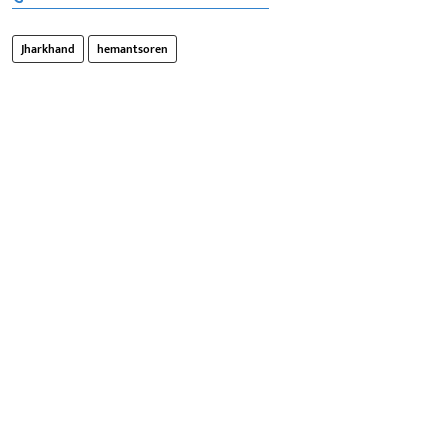
Jharkhand
hemantsoren