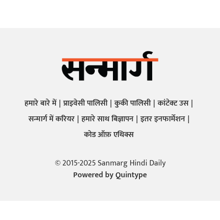
हमारे बारे में
प्राइवेसी पालिसी
कुकी पालिसी
कांटेक्ट उस
सन्मार्ग में करियर
हमारे साथ बिज्ञापन
इतर इनफार्मेशन
कोड ऑफ़ एथिक्स
© 2015-2025 Sanmarg Hindi Daily
Powered by
Quintype