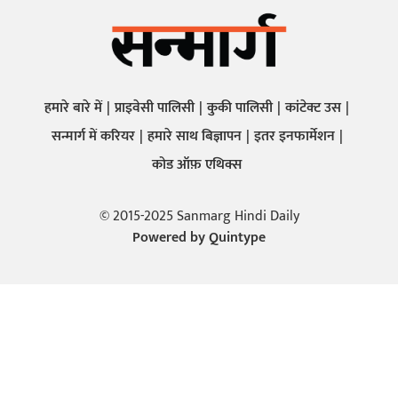
हमारे बारे में
प्राइवेसी पालिसी
कुकी पालिसी
कांटेक्ट उस
सन्मार्ग में करियर
हमारे साथ बिज्ञापन
इतर इनफार्मेशन
कोड ऑफ़ एथिक्स
© 2015-2025 Sanmarg Hindi Daily
Powered by
Quintype