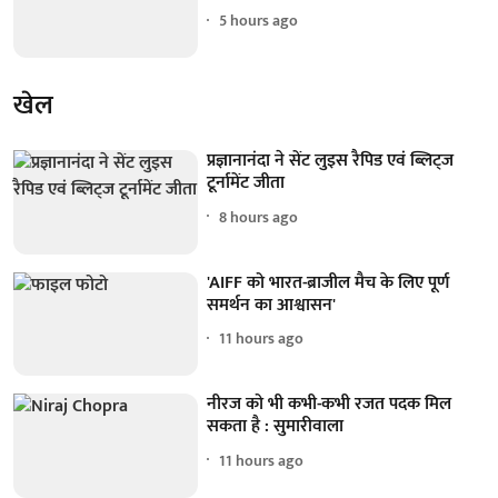
5 hours ago
खेल
प्रज्ञानानंदा ने सेंट लुइस रैपिड एवं ब्लिट्ज
टूर्नामेंट जीता
8 hours ago
'AIFF को भारत-ब्राजील मैच के लिए पूर्ण
समर्थन का आश्वासन'
11 hours ago
नीरज को भी कभी-कभी रजत पदक मिल
सकता है : सुमारीवाला
11 hours ago