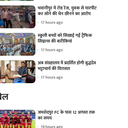
भवानीपुर में रोड रेज, युवक से मारपीट
कर सोने की चेन छीनने का आरोप
17 hours ago
स्कूली बच्चों को सिखाई गईं ट्रैफिक
सिग्नल्स की बारीकियां
17 hours ago
अब संग्रहालय में प्रदर्शित होगी बुद्धदेव
भट्टाचार्य की विरासत
17 hours ago
ेल
जमशेदपुर FC के पास 12 अगस्त तक
का समय
19 hours ago