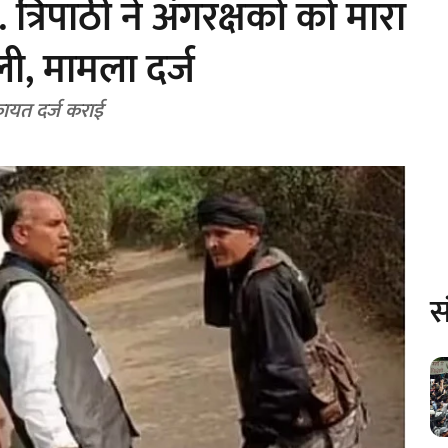
न. त्रिपाठी ने अंगरक्षकों को मारा
ी, मामला दर्ज
शिकायत दर्ज कराई
स