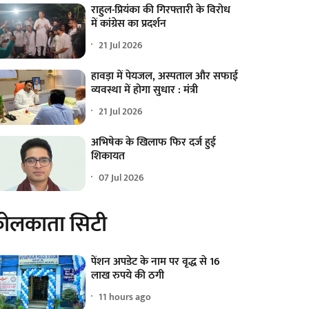
राहुल-प्रियंका की गिरफ्तारी के विरोध
में कांग्रेस का प्रदर्शन
21 Jul 2026
हावड़ा में पेयजल, अस्पताल और सफाई
व्यवस्था में होगा सुधार : मंत्री
21 Jul 2026
अभिषेक के खिलाफ फिर दर्ज हुई
शिकायत
07 Jul 2026
ोलकाता सिटी
पेंशन अपडेट के नाम पर वृद्ध से 16
लाख रुपये की ठगी
11 hours ago