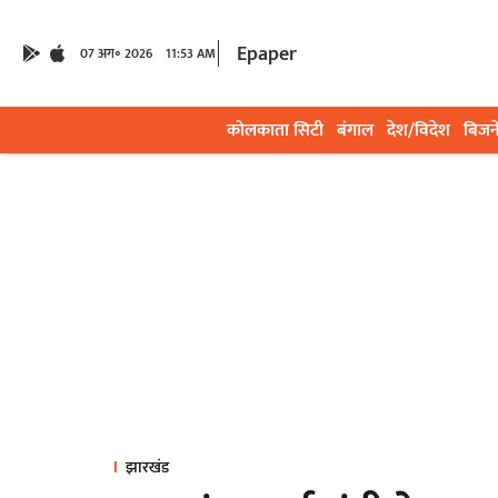
Epaper
07 अग॰ 2026
11:53 AM
कोलकाता सिटी
बंगाल
देश/विदेश
बिजन
झारखंड