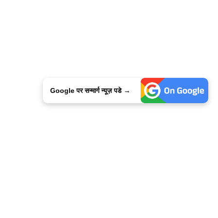
Google पर सन्मार्ग न्यूज़ पडे →