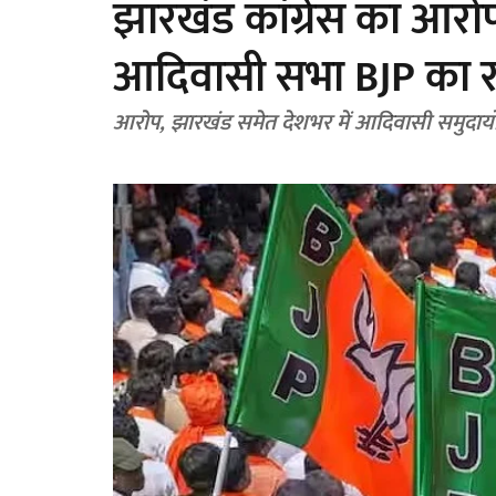
झारखंड कांग्रेस का आरोप
आदिवासी सभा BJP का 
आरोप, झारखंड समेत देशभर में आदिवासी समुदा