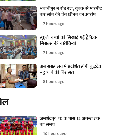
भवानीपुर में रोड रेज, युवक से मारपीट
कर सोने की चेन छीनने का आरोप
7 hours ago
स्कूली बच्चों को सिखाई गईं ट्रैफिक
सिग्नल्स की बारीकियां
7 hours ago
अब संग्रहालय में प्रदर्शित होगी बुद्धदेव
भट्टाचार्य की विरासत
8 hours ago
ेल
जमशेदपुर FC के पास 12 अगस्त तक
का समय
10 hours ago