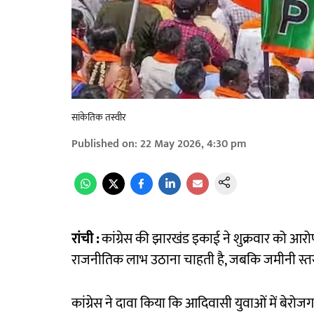
सांकेतिक तस्वीर
Published on
:
22 May 2026, 4:30 pm
रांची :
कांग्रेस की झारखंड इकाई ने शुक्रवार को 
राजनीतिक लाभ उठाना चाहती है, जबकि जमीनी स्तर 
कांग्रेस ने दावा किया कि आदिवासी युवाओं में बेरोजग