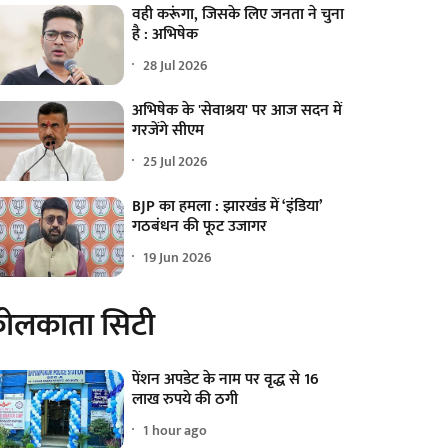
वही करूंगा, जिसके लिए जनता ने चुना
है : अभिषेक
28 Jul 2026
अभिषेक के 'सेवाश्रय' पर आज सदन में
गरजेंगे सीएम
25 Jul 2026
BJP का हमला : झारखंड में ‘इंडिया’
गठबंधन की फूट उजागर
19 Jun 2026
ोलकाता सिटी
पेंशन अपडेट के नाम पर वृद्ध से 16
लाख रुपये की ठगी
1 hour ago