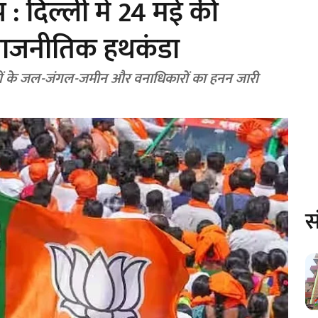
 : दिल्ली में 24 मई की
राजनीतिक हथकंडा
यों के जल-जंगल-जमीन और वनाधिकारों का हनन जारी
स