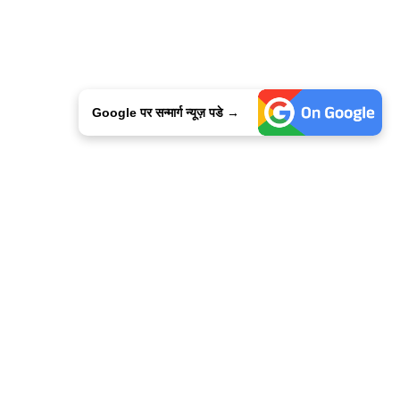
Google पर सन्मार्ग न्यूज़ पडे →