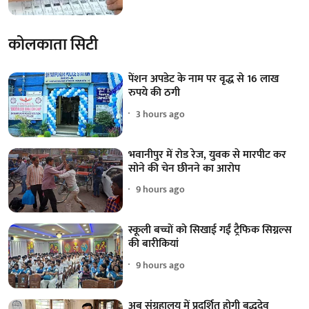
कोलकाता सिटी
पेंशन अपडेट के नाम पर वृद्ध से 16 लाख
रुपये की ठगी
3 hours ago
भवानीपुर में रोड रेज, युवक से मारपीट कर
सोने की चेन छीनने का आरोप
9 hours ago
स्कूली बच्चों को सिखाई गईं ट्रैफिक सिग्नल्स
की बारीकियां
9 hours ago
अब संग्रहालय में प्रदर्शित होगी बुद्धदेव