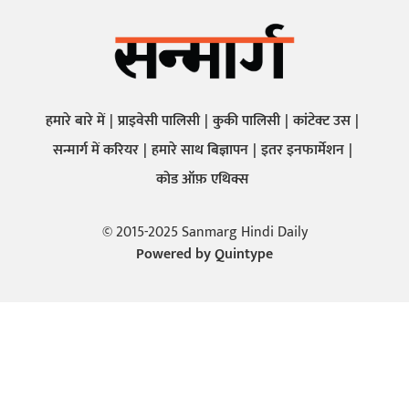
हमारे बारे में
प्राइवेसी पालिसी
कुकी पालिसी
कांटेक्ट उस
सन्मार्ग में करियर
हमारे साथ बिज्ञापन
इतर इनफार्मेशन
कोड ऑफ़ एथिक्स
© 2015-2025 Sanmarg Hindi Daily
Powered by
Quintype