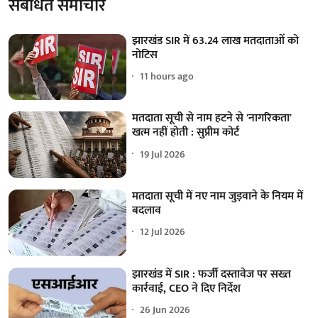
संबंधित समाचार
झारखंड SIR में 63.24 लाख मतदाताओं को
नोटिस
11 hours ago
मतदाता सूची से नाम हटने से 'नागरिकता'
खत्म नहीं होती : सुप्रीम कोर्ट
19 Jul 2026
मतदाता सूची में नए नाम जुड़वाने के नियम में
बदलाव
12 Jul 2026
झारखंड में SIR : फर्जी दस्तावेज पर सख्त
कार्रवाई, CEO ने दिए निर्देश
26 Jun 2026