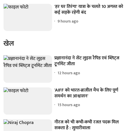
'हर घर तिरंगा' यात्रा के चलते 10 अगस्त को
कई सड़कें रहेंगी बंद
9 hours ago
खेल
प्रज्ञानानंदा ने सेंट लुइस रैपिड एवं ब्लिट्ज
टूर्नामेंट जीता
12 hours ago
'AIFF को भारत-ब्राजील मैच के लिए पूर्ण
समर्थन का आश्वासन'
15 hours ago
नीरज को भी कभी-कभी रजत पदक मिल
सकता है : सुमारीवाला