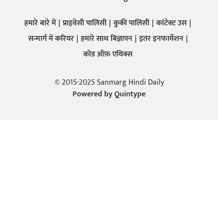
हमारे बारे में
प्राइवेसी पालिसी
कुकी पालिसी
कांटेक्ट उस
सन्मार्ग में करियर
हमारे साथ बिज्ञापन
इतर इनफार्मेशन
कोड ऑफ़ एथिक्स
© 2015-2025 Sanmarg Hindi Daily
Powered by
Quintype