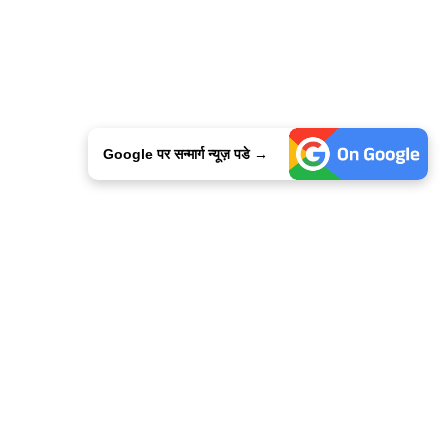
Google पर सन्मार्ग न्यूज़ पडे →