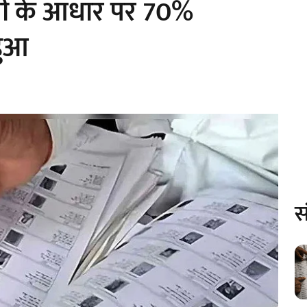
ची के आधार पर 70%
हुआ
स