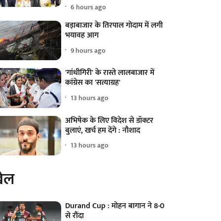
6 hours ago
बड़ाबाजार के तिरपाल गोदाम में लगी
भयावह आग
9 hours ago
'गांधीगिरी' के रास्ते लालबाजार में
कांग्रेस का 'सत्याग्रह'
13 hours ago
अभिषेक के लिए विदेश से डॉक्टर
बुलाएं, खर्च हम देंगे : नौशाद
13 hours ago
ेल
Durand Cup : मोहन बागान ने 8-0
से रौंदा