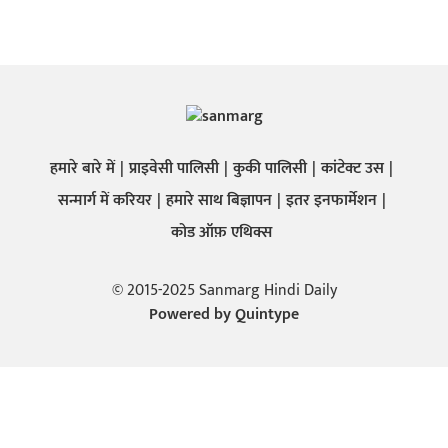
हमारे बारे में
प्राइवेसी पालिसी
कुकी पालिसी
कांटेक्ट उस
सन्मार्ग में करियर
हमारे साथ बिज्ञापन
इतर इनफार्मेशन
कोड ऑफ़ एथिक्स
© 2015-2025 Sanmarg Hindi Daily
Powered by
Quintype