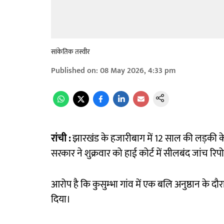
सांकेतिक तस्वीर
Published on
:
08 May 2026, 4:33 pm
रांची :
झारखंड के हजारीबाग में 12 साल की लड़की के 
सरकार ने शुक्रवार को हाई कोर्ट में सीलबंद जांच रिप
आरोप है कि कुसुम्भा गांव में एक बलि अनुष्ठान के द
दिया।