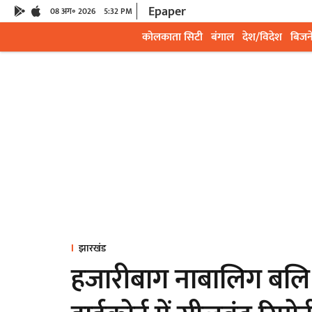
Epaper
08 अग॰ 2026
5:32 PM
कोलकाता सिटी
बंगाल
देश/विदेश
बिजन
झारखंड
हजारीबाग नाबालिग बलि 