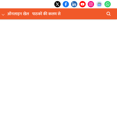
ऑनलाइन खेल
पाठकों की कलम से