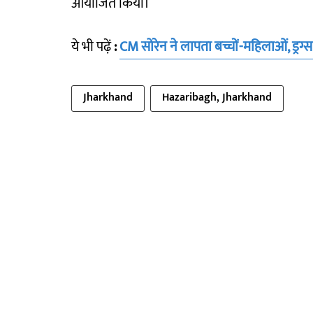
आयोजित किया।
ये भी पढ़ें
:
CM सोरेन ने लापता बच्चों-महिलाओं, ड्रग्
Jharkhand
Hazaribagh, Jharkhand