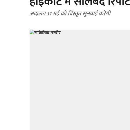
हाईकोर्ट में सीलबंद रिपोर्
अदालत 11 मई को विस्तृत सुनवाई करेगी