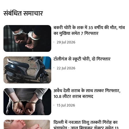
संबंधित समाचार
बकरी चोरी के शक में 35 वर्षीय की मौत, गांव
का मुखिया समेत 7 गिरफ्तार
29 Jul 2026
टॉलीगंज से स्कूटी चोरी, दो गिरफ्तार
22 Jul 2026
अवैध देसी शराब के साथ तस्कर गिरफ्तार,
10.8 लीटर शराब बरामद
15 Jul 2026
दिल्ली में नवजात शिशु तस्करी गिरोह का
भंडाफोड़ : जाल बिछाकर डॉक्टर समेत 13