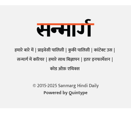
हमारे बारे में
प्राइवेसी पालिसी
कुकी पालिसी
कांटेक्ट उस
सन्मार्ग में करियर
हमारे साथ बिज्ञापन
इतर इनफार्मेशन
कोड ऑफ़ एथिक्स
© 2015-2025 Sanmarg Hindi Daily
Powered by
Quintype