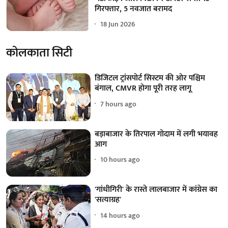
गिरफ्तार, 5 नवजात बरामद
18 Jun 2026
कोलकाता सिटी
डिजिटल ट्रांसपोर्ट सिस्टम की ओर पश्चिम
बंगाल, CMVR होगा पूरी तरह लागू
7 hours ago
बड़ाबाजार के तिरपाल गोदाम में लगी भयावह
आग
10 hours ago
'गांधीगिरी' के रास्ते लालबाजार में कांग्रेस का
'सत्याग्रह'
14 hours ago