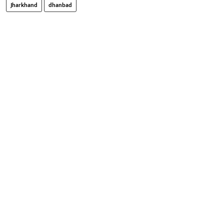
Jharkhand
dhanbad