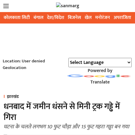
कोलकाता सिटी
बंगाल
देश/विदेश
बिजनेस
खेल
मनोरंजन
अपराजिता
Location: User denied
Geolocation
Powered by
Translate
झारखंड
धनबाद में जमीन धंसने से मिनी ट्रक गड्ढे में
गिरा
घटना के चलते लगभग 10 फुट चौड़ा और 15 फुट गहरा गड्ढा बन गया