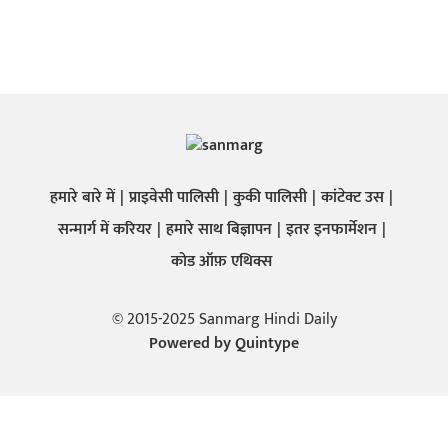
हमारे बारे में
प्राइवेसी पालिसी
कुकी पालिसी
कांटेक्ट उस
सन्मार्ग में करियर
हमारे साथ बिज्ञापन
इतर इनफार्मेशन
कोड ऑफ़ एथिक्स
© 2015-2025 Sanmarg Hindi Daily
Powered by
Quintype