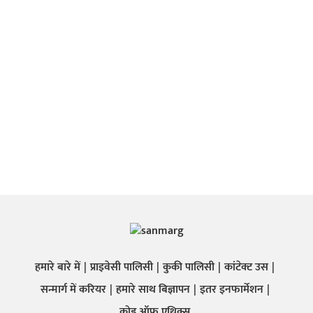
हमारे बारे में
प्राइवेसी पालिसी
कुकी पालिसी
कांटेक्ट उस
सन्मार्ग में करियर
हमारे साथ बिज्ञापन
इतर इनफार्मेशन
कोड ऑफ़ एथिक्स