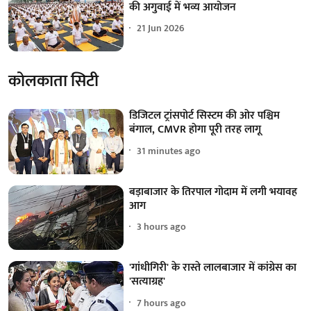
की अगुवाई में भव्य आयोजन
21 Jun 2026
कोलकाता सिटी
डिजिटल ट्रांसपोर्ट सिस्टम की ओर पश्चिम
बंगाल, CMVR होगा पूरी तरह लागू
31 minutes ago
बड़ाबाजार के तिरपाल गोदाम में लगी भयावह
आग
3 hours ago
'गांधीगिरी' के रास्ते लालबाजार में कांग्रेस का
'सत्याग्रह'
7 hours ago