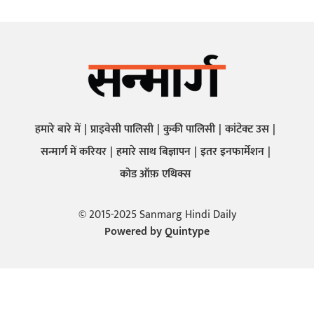
हमारे बारे में
प्राइवेसी पालिसी
कुकी पालिसी
कांटेक्ट उस
सन्मार्ग में करियर
हमारे साथ बिज्ञापन
इतर इनफार्मेशन
कोड ऑफ़ एथिक्स
© 2015-2025 Sanmarg Hindi Daily
Powered by
Quintype