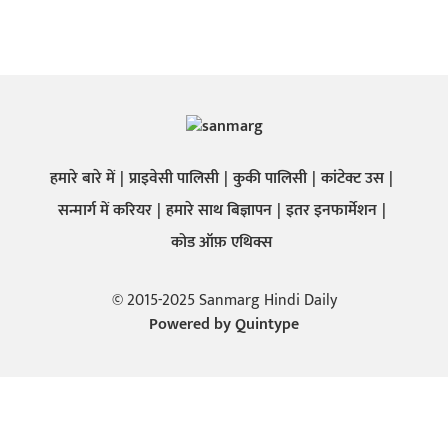
हमारे बारे में
प्राइवेसी पालिसी
कुकी पालिसी
कांटेक्ट उस
सन्मार्ग में करियर
हमारे साथ बिज्ञापन
इतर इनफार्मेशन
कोड ऑफ़ एथिक्स
© 2015-2025 Sanmarg Hindi Daily
Powered by
Quintype