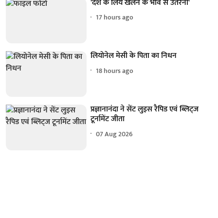
'देश के लिये खेलने के भाव से उतरना'
17 hours ago
लियोनेल मेसी के पिता का निधन
18 hours ago
प्रज्ञानानंदा ने सेंट लुइस रैपिड एवं ब्लिट्ज
टूर्नामेंट जीता
07 Aug 2026