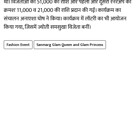
थीं। विजेताओं काे 51,000 की राशि और पहली और दूसरी रनरअप को
क्रमशः 11,000 व 21,000 की राशि प्रदान की गई। कार्यक्रम का
संचालन अनाएशा घोष ने किया। कार्यक्रम में लॉटरी का भी आयोजन
किया गया, जिसमें ज्योती समसुखा विजेता बनीं।
Fashion Event
Sanmarg Glam Queen and Glam Princess