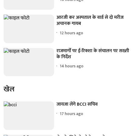
आरजी कर अस्पताल के वार्ड से दो मरीज
अचानक गायब
12 hours ago
राजमार्गों पर ई-रिक्शा के संचालन पर सख्ती
के निर्देश
14 hours ago
खेल
जायजा लेंगे BCCI सचिव
17 hours ago