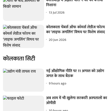
कोलाबाड़ी में अज्ञात चोरों ने घर को बनाया
निशाना
13 Jul 2026
कोलकाता चेंबर्स ऑफ कॉमर्स लेडीज फोरम
का ‘लाइफ जगलिंग’ विषय पर विशेष संवाद
20 Jun 2026
कोलकाता सिटी
नई औद्योगिक नीति पर 11 अगस्त को उद्योग
जगत के साथ बैठक
9 hours ago
अब शाम में भी खुलेगा सरकारी अस्पतालों का
ओपीडी
10 hours ago