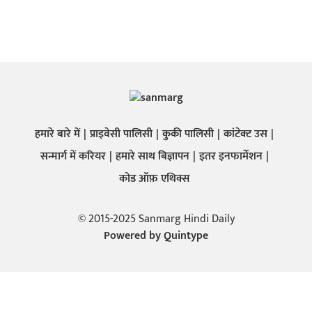
हमारे बारे में
प्राइवेसी पालिसी
कुकी पालिसी
कांटेक्ट उस
सन्मार्ग में करियर
हमारे साथ बिज्ञापन
इतर इनफार्मेशन
कोड ऑफ़ एथिक्स
© 2015-2025 Sanmarg Hindi Daily
Powered by
Quintype